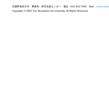
武蔵野美術大学 事務局：研究支援センター 電話：042-342-7945 Mail：
contact@iw
Copyright © 2006 The Musashino Art University. All Rights Reserved.