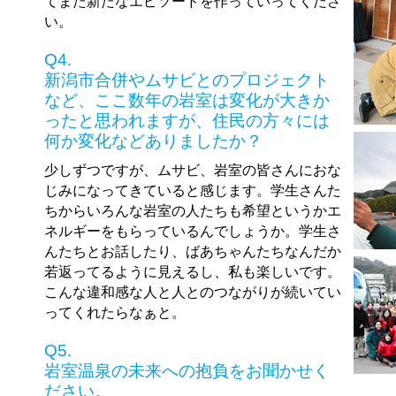
てまた新たなエピソードを作っていってくださ
い。
Q4.
新潟市合併やムサビとのプロジェクト
など、ここ数年の岩室は変化が大きか
ったと思われますが、住民の方々には
何か変化などありましたか？
少しずつですが、ムサビ、岩室の皆さんにおな
じみになってきていると感じます。学生さんた
ちからいろんな岩室の人たちも希望というかエ
ネルギーをもらっているんでしょうか。学生さ
んたちとお話したり、ばあちゃんたちなんだか
若返ってるように見えるし、私も楽しいです。
こんな違和感な人と人とのつながりが続いてい
ってくれたらなぁと。
Q5.
岩室温泉の未来への抱負をお聞かせく
ださい。