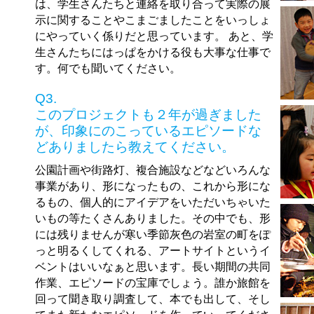
は、学生さんたちと連絡を取り合って実際の展
示に関することやこまごましたことをいっしょ
にやっていく係りだと思っています。 あと、学
生さんたちにはっぱをかける役も大事な仕事で
す。何でも聞いてください。
Q3.
このプロジェクトも２年が過ぎました
が、印象にのこっているエピソードな
どありましたら教えてください。
公園計画や街路灯、複合施設などなどいろんな
事業があり、形になったもの、これから形にな
るもの、個人的にアイデアをいただいちゃいた
いもの等たくさんありました。その中でも、形
には残りませんが寒い季節灰色の岩室の町をぽ
っと明るくしてくれる、アートサイトというイ
ベントはいいなぁと思います。長い期間の共同
作業、エピソードの宝庫でしょう。誰か旅館を
回って聞き取り調査して、本でも出して、そし