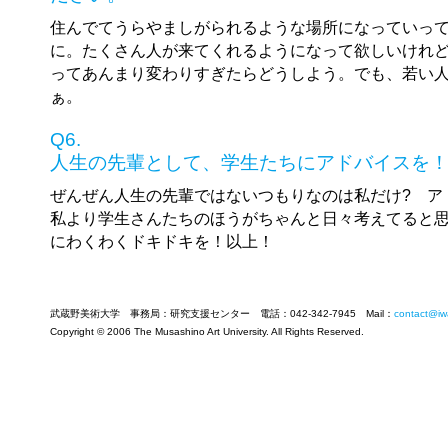
住んでてうらやましがられるような場所になっていっ
に。たくさん人が来てくれるようになって欲しいけれ
ってあんまり変わりすぎたらどうしよう。でも、若い
ぁ。
Q6.
人生の先輩として、学生たちにアドバイスを
ぜんぜん人生の先輩ではないつもりなのは私だけ? ア
私より学生さんたちのほうがちゃんと日々考えてると
にわくわくドキドキを！以上！
武蔵野美術大学 事務局：研究支援センター 電話：042-342-7945 Mail：
contact@iw
Copyright © 2006 The Musashino Art University. All Rights Reserved.