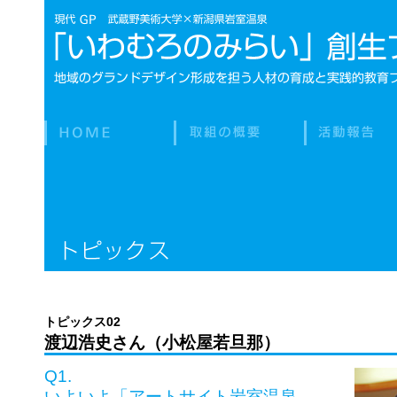
トピックス02
渡辺浩史さん（小松屋若旦那）
Q1.
いよいよ「アートサイト岩室温泉